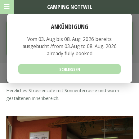
CAMPING NOTTWIL
ANKÜNDIGUNG
Vom 03. Aug bis 08. Aug. 2026 bereits
ausgebucht /from 03.Aug to 08. Aug. 2026
Vom 03. Aug bis 08. Aug. 2026 bereits
already fully booked
ausgebucht /from 03.Aug to 08. Aug. 2026
already fully booked
SCHLIESSEN
CAMPING BISTRO
Herzliches Strassencafé mit Sonnenterrasse und warm
gestaltenen Innenbereich.